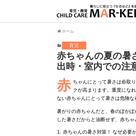
ホーム
育児
赤ちゃんの夏の暑
出時・室内での注
赤
ちゃんにとって暑さは命取り
クが高まります。重度になれ
ない赤ちゃんにとって暑さは危険な
暑がりの赤ちゃんだと、春のぽかぽ
した暑さだからと油断せず、赤ちゃ
赤ちゃんの暑さ対策！ なぜ必要か