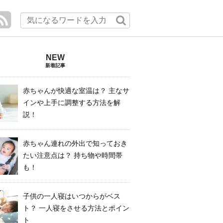
新着記事
赤ちゃんが快適な室温は？ 主なサ
インや上手に調整する方法を解
説！
赤ちゃん連れの外出で知っておき
たい注意点は？ 持ち物や時間帯
も！
子供の一人寝はいつからがベス
ト？ 一人寝をさせる方法とポイン
ト