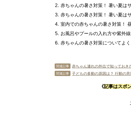
赤ちゃんの暑さ対策！ 暑い夏は
赤ちゃんの暑さ対策！ 暑い夏は
室内での赤ちゃんの暑さ対策！ 
お風呂やプールの入れ方や紫外線
赤ちゃんの暑さ対策についてよく
赤ちゃん連れの外出で知っておき
関連記事
子どもの多動の原因は？ 行動の
関連記事
《
記事はスポ