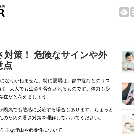
さ対策！ 危険なサインや外
意点
になりかねません。特に夏場は、熱中症などのリス
ば、大人でも生命を脅かされるものです。体力も少
存在だと考えましょう。
か陽気でも敏感に反応する場合もあります。ちょっと
んのための暑さ対策を理解しておいてください。
? 主な理由や必要性について