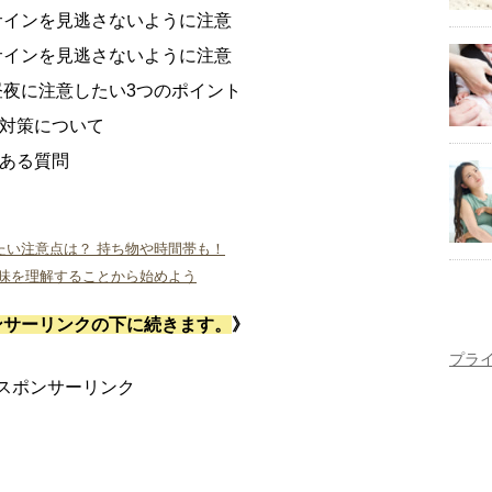
サインを見逃さないように注意
サインを見逃さないように注意
昼夜に注意したい3つのポイント
対策について
ある質問
たい注意点は？ 持ち物や時間帯も！
意味を理解することから始めよう
ンサーリンクの下に続きます。
》
プラ
スポンサーリンク